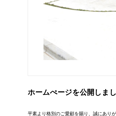
ホームぺージを公開しま
平素より格別のご愛顧を賜り、誠にあり