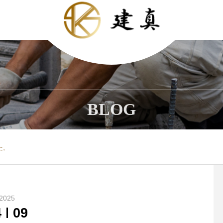
BLOG
た。
2025
4
09