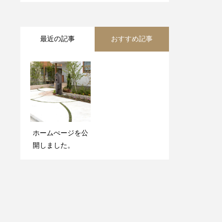
最近の記事
おすすめ記事
ホームぺージを公
ホームぺージを公
開しました。
開しました。