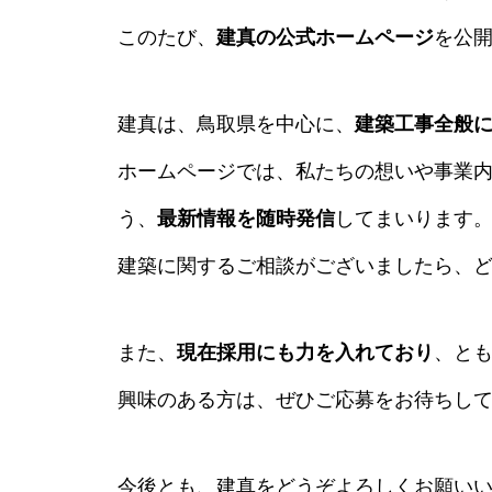
このたび、
建真の公式ホームページ
を公
建真は、鳥取県を中心に、
建築工事全般
ホームページでは、私たちの想いや事業
う、
最新情報を随時発信
してまいります
建築に関するご相談がございましたら、
また、
現在採用にも力を入れており
、と
興味のある方は、ぜひご応募をお待ちし
今後とも、建真をどうぞよろしくお願い