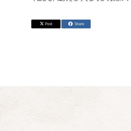
Post
Share