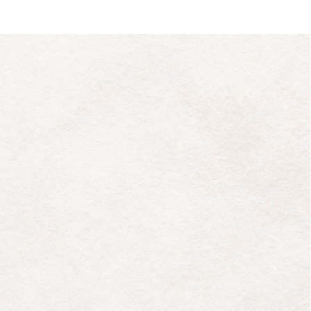
す。ここ
す。ここ
ここに説明文が表示されます。ここ
ここに説明文が表示されます。ここ
に説明文が表示されます。
に説明文が表示されます。
す。ここ
す。ここ
す。ここ
ここに説明文が表示されます。ここ
ここに説明文が表示されます。ここ
ここに説明文が表示されます。ここ
ここに説
ここに説
ここに説
に説明文が表示されます。ここに説
に説明文が表示されます。ここに説
に説明文が表示されます。ここに説
明文が表示されます。
明文が表示されます。
明文が表示されます。
す。ここ
す。ここ
す。ここ
ここに説明文が表示されます。ここ
ここに説明文が表示されます。ここ
ここに説明文が表示されます。ここ
に説明文が表示されます。
に説明文が表示されます。
に説明文が表示されます。