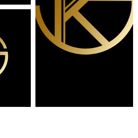
明文が表示
明文が表示
す。ここ
す。ここ
ここに説明文が表示されます。ここ
ここに説明文が表示されます。ここ
ここに説
ここに説
に説明文が表示されます。ここに説
に説明文が表示されます。ここに説
明文が表示されます。
明文が表示されます。