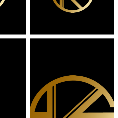
す。ここ
す。ここ
ここに説明文が表示されます。ここ
ここに説明文が表示されます。ここ
ここに説
ここに説
に説明文が表示されます。ここに説
に説明文が表示されます。ここに説
明文が表示されます。
明文が表示されます。
す。ここ
す。ここ
ここに説明文が表示されます。ここ
ここに説明文が表示されます。ここ
に説明文が表示されます。
に説明文が表示されます。