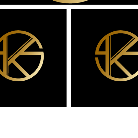
明文が表示されます。ここに説明文が表示されます。ここに説
明文が表示されます。ここに説明文が表示されます。ここに説
。
。
明文が表示されます。ここに説明文が表示されます。
明文が表示されます。ここに説明文が表示されます。
明文が表示されます。ここ
明文が表示されます。ここ
ここに説明文が表示されま
ここに説明文が表示されま
が表示されます。ここに説
が表示されます。ここに説
に説明文が表示されます。
に説明文が表示されます。
示されます。
示されます。
明文が表示されます。
明文が表示されます。